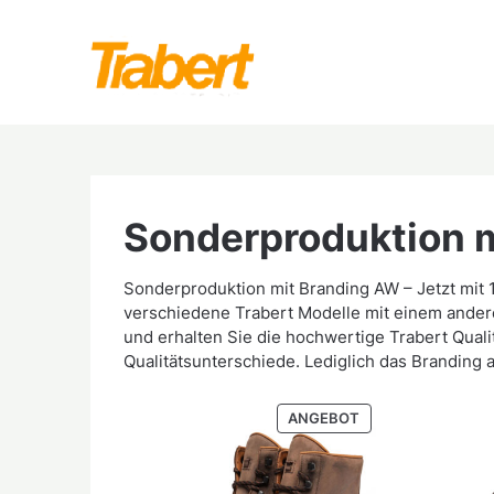
Skip
to
content
Sonderproduktion 
Sonderproduktion mit Branding AW – Jetzt mit
verschiedene Trabert Modelle mit einem andere
und erhalten Sie die hochwertige Trabert Qualitä
Qualitätsunterschiede. Lediglich das Branding a
PRODUKT
ANGEBOT
IM
ANGEBOT