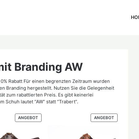
HO
mit Branding AW
 10% Rabatt Für einen begrenzten Zeitraum wurden
n Branding hergestellt. Nutzen Sie die Gelegenheit
t zum rabattierten Preis. Es gibt keinerlei
m Schuh lautet “AW” statt “Trabert”.
PRODUKT
PRODUKT
ANGEBOT
ANGEBOT
IM
IM
ANGEBOT
ANGEBOT