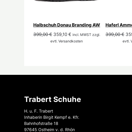
Halbschuh Donau Branding AW
Haferl Amm
Ursprünglicher
Aktueller
Urs
399,00
€
359,10
€
399,00
€
35
incl. MWST zzgl.
Preis
Preis
Pre
evtl. Versandkosten
evtl.
war:
ist:
war
399,00 €
359,10 €.
39
Trabert Schuhe
H. u. F. Trabert
Inhaberin Birgit Kempf e. Kfr.
Bahnhofstraße 18
97645 Ostheim v. d. Rhön