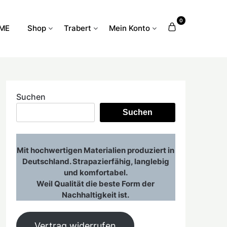
0
ME
Shop
Trabert
Mein Konto
Suchen
Suchen
Mit hochwertigen Materialien produziert in
Deutschland. Strapazierfähig, langlebig
und komfortabel.
Weil Qualität die beste Form der
Nachhaltigkeit ist.
Vertrag widerrufen