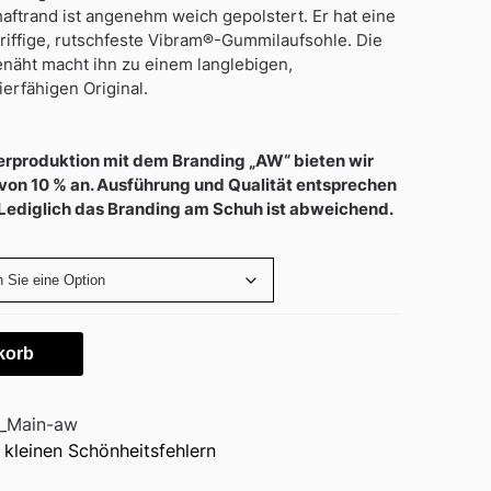
haftrand ist angenehm weich gepolstert. Er hat eine
iffige, rutschfeste Vibram®-Gummilaufsohle. Die
enäht macht ihn zu einem langlebigen,
erfähigen Original.
erproduktion mit dem Branding „AW“ bieten wir
 von 10 % an. Ausführung und Qualität entsprechen
 Lediglich das Branding am Schuh ist abweichend.
korb
_Main-aw
 kleinen Schönheitsfehlern