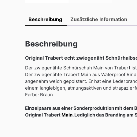
Beschreibung
Zusätzliche Information
Beschreibung
Original Trabert echt zwiegenäht Schnürhalb
Der zwiegenähte Schnürschuh Main von Trabert ist 
Der zwiegenähte Trabert Main aus Waterproof Rindled
angenehm weich gepolstert. Er hat eine Lederbrand
einem langlebigen, atmungsaktiven und strapazierfä
Farbe: Braun
Einzelpaare aus einer Sonderproduktion mit dem B
Original Trabert
Main
. Lediglich das Branding am