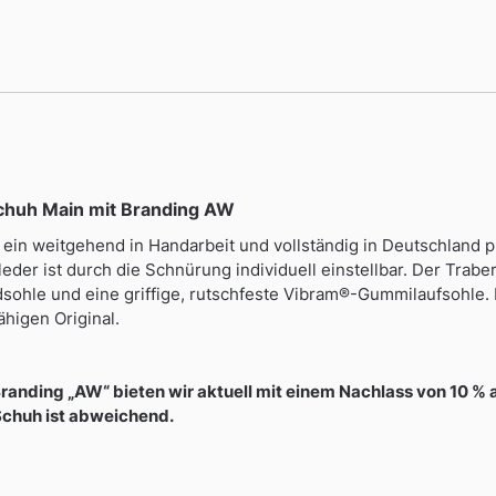
schuh Main mit Branding AW
ein weitgehend in Handarbeit und vollständig in Deutschland p
er ist durch die Schnürung individuell einstellbar. Der Trabert 
sohle und eine griffige, rutschfeste Vibram®-Gummilaufsohle. 
higen Original.
randing „AW“ bieten wir aktuell mit einem Nachlass von 10 %
 Schuh ist abweichend.