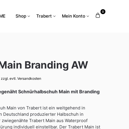
0
ME
Shop
Trabert
Mein Konto
Main Branding AW
zzgl. evtl. Versandkosten
iegenäht Schnürhalbschuh Main mit Branding
h Main von Trabert ist ein weitgehend in
in Deutschland produzierter Halbschuh in
r zwiegenähte Trabert Main aus Waterproof
ürung individuell einstellbar. Der Trabert Main ist