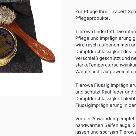
Zur Pflege Ihrer Trabert Sc
Pflegeprodukte.
Tierowa Lederfett: Die inte
Pflege und Imprägnierung g
wird rasch aufgenommen und
Dampfdurchlässigkeit des Le
Verschleiß geschützt und ne
starkeTemperaturschwankun
Wärme nicht aufgeweicht und 
Tierowa Flüssig Imprägnieru
und schützt Rauhleder und 
Dampfdurchlässigkeit bleibt
Flüssigimprägnierung in de
Vor der Anwendung empfehle
handwarmen Seifenlauge. Sc
lassen und sparsam Tierowa 