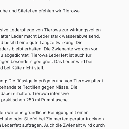
huhe und Stiefel empfehlen wir Tierowa
nsive Lederpflege von Tierowa zur wirkungsvollen
latter Leder macht Leder stark wasserabweisend,
 besitzt eine gute Langzeitwirkung. Die
ders bleibt erhalten. Die Zwienähte werden vor
u abgedichtet. Tierowa Lederfett ist auch für
gen besonders geeignet: Das Leder wird bei
bei Kälte nicht steif.
ng: Die flüssige Imprägnierung von Tierowa pflegt
behandelte Textilien gegen Nässe. Die
 dabei erhalten. Tierowa intensive
r praktischen 250 ml Pumpflasche.
n wir eine gründliche Reinigung mit einer
huhe oder Stiefel bei Zimmertemperatur trocknen
Lederfett auftragen. Auch die Zwienaht wird durch