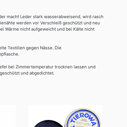
eder macht Leder stark wasserabweisend, wird rasch
wienähte werden vor Verschleiß geschützt und neu
i Wärme nicht aufgeweicht und bei Kälte nicht
lte Textilien gegen Nässe. Die
mpflasche.
efel bei Zimmertemperatur trocknen lassen und
 geschützt und abgedichtet.