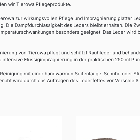
hlen wir Tierowa Pflegeprodukte.
Tierowa zur wirkungsvollen Pflege und Imprägnierung glatter L
. Die Dampfdurchlässigkeit des Leders bleibt erhalten. Die Z
eTemperaturschwankungen besonders geeignet: Das Leder wird be
gnierung von Tierowa pflegt und schützt Rauhleder und behande
a intensive Flüssigimprägnierung in der praktischen 250 ml Pu
Reinigung mit einer handwarmen Seifenlauge. Schuhe oder Sti
enaht wird durch das Auftragen des Lederfettes vor Verschleiß