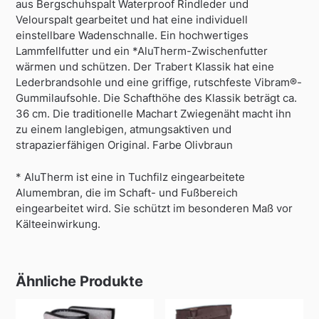
aus Bergschuhspalt Waterproof Rindleder und
Velourspalt gearbeitet und hat eine individuell
einstellbare Wadenschnalle. Ein hochwertiges
Lammfellfutter und ein *AluTherm-Zwischenfutter
wärmen und schützen. Der Trabert Klassik hat eine
Lederbrandsohle und eine griffige, rutschfeste Vibram®-
Gummilaufsohle. Die Schafthöhe des Klassik beträgt ca.
36 cm. Die traditionelle Machart Zwiegenäht macht ihn
zu einem langlebigen, atmungsaktiven und
strapazierfähigen Original. Farbe Olivbraun
* AluTherm ist eine in Tuchfilz eingearbeitete
Alumembran, die im Schaft- und Fußbereich
eingearbeitet wird. Sie schützt im besonderen Maß vor
Kälteeinwirkung.
Ähnliche Produkte