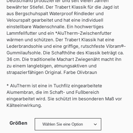
Deutschland produzierter und seit vielen Jahren
bewährter Stiefel. Der Trabert Klassik für die Jagd ist
aus Bergschuhspalt Waterproof Rindleder und
Velourspalt gearbeitet und hat eine individuell
einstellbare Wadenschnalle. Ein hochwertiges
Lammfellfutter und ein *AluTherm-Zwischenfutter
wärmen und schützen. Der Trabert Klassik hat eine
Lederbrandsohle und eine griffige, rutschfeste Vibram®-
Gummilaufsohle. Die Schafthöhe des Klassik beträgt ca.
36 cm. Die traditionelle Machart Zwiegenäht macht ihn
zu einem langlebigen, atmungsaktiven und
strapazierfähigen Original. Farbe Olivbraun
* AluTherm ist eine in Tuchfilz eingearbeitete
Alumembran, die im Schaft- und Fußbereich
eingearbeitet wird. Sie schützt im besonderen Maß vor
Kälteeinwirkung.
Größen