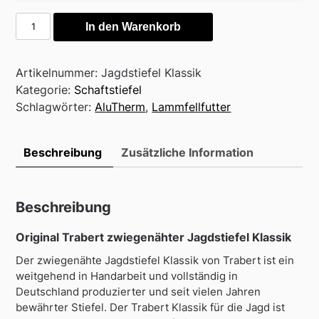
Jagdstiefel
In den Warenkorb
Klassik
AluTherm
Menge
Artikelnummer:
Jagdstiefel Klassik
Kategorie:
Schaftstiefel
Schlagwörter:
AluTherm
,
Lammfellfutter
Beschreibung
Zusätzliche Information
Beschreibung
Original Trabert zwiegenähter Jagdstiefel Klassik
Der zwiegenähte Jagdstiefel Klassik von Trabert ist ein
weitgehend in Handarbeit und vollständig in
Deutschland produzierter und seit vielen Jahren
bewährter Stiefel. Der Trabert Klassik für die Jagd ist