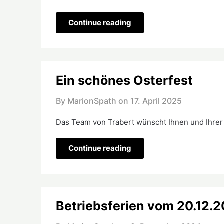
Continue reading
Ein schönes Osterfest
By MarionSpath on
17. April 2025
Das Team von Trabert wünscht Ihnen und Ihrer 
Continue reading
Betriebsferien vom 20.12.2