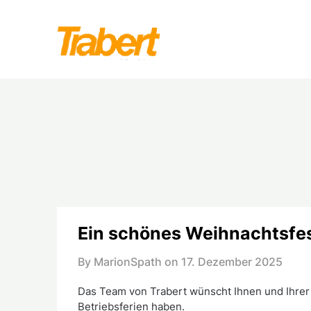
Skip
to
content
Ein schönes Weihnachtsfe
By MarionSpath on
17. Dezember 2025
Das Team von Trabert wünscht Ihnen und Ihrer 
Betriebsferien haben.