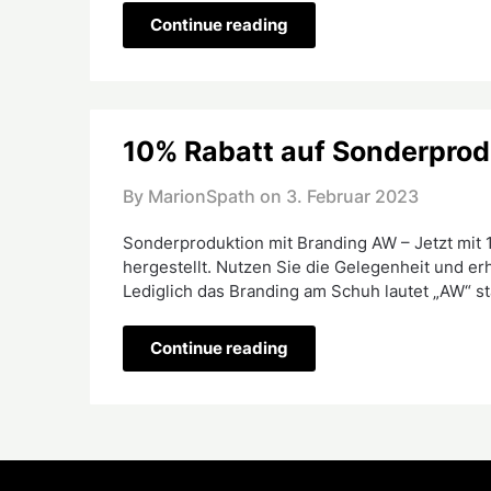
Continue reading
10% Rabatt auf Sonderprod
By MarionSpath on
3. Februar 2023
Sonderproduktion mit Branding AW – Jetzt mit
hergestellt. Nutzen Sie die Gelegenheit und erh
Lediglich das Branding am Schuh lautet „AW“ st
Continue reading