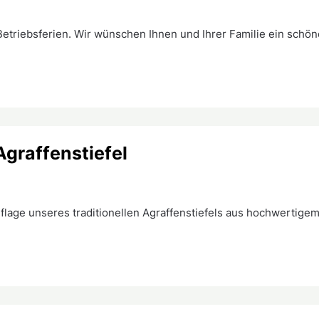
etriebsferien. Wir wünschen Ihnen und Ihrer Familie ein schön
Agraffenstiefel
lage unseres traditionellen Agraffenstiefels aus hochwertigem 