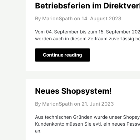
Betriebsferien im Direktve
By MarionSpath on
14. August 2023
Vom 04. September bis zum 15. September 2023 
werden auch in diesem Zeitraum zuverlässig be
Continue reading
Neues Shopsystem!
By MarionSpath on
21. Juni 2023
Aus technischen Gründen wurde unser Shopsys
Kundenkonto müssen Sie evtl. ein neues Passwo
an.