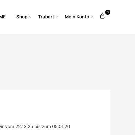
0
ME
Shop
Trabert
Mein Konto
ir vom 22.12.25 bis zum 05.01.26