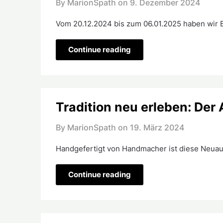
By MarionSpath on
9. Dezember 2024
Vom 20.12.2024 bis zum 06.01.2025 haben wir B
Continue reading
Tradition neu erleben: Der 
By MarionSpath on
19. März 2024
Handgefertigt von Handmacher ist diese Neuauf
Continue reading