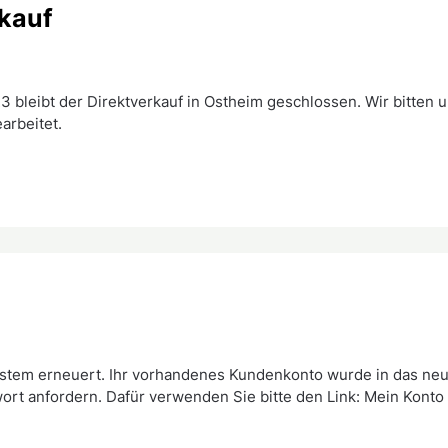
rkauf
bleibt der Direktverkauf in Ostheim geschlossen. Wir bitten 
arbeitet.
tem erneuert. Ihr vorhandenes Kundenkonto wurde in das neue
rt anfordern. Dafür verwenden Sie bitte den Link: Mein Konto 